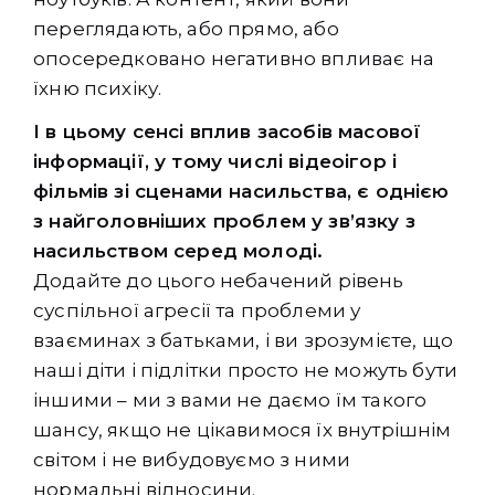
переглядають, або прямо, або
опосередковано негативно впливає на
їхню психіку.
І в цьому сенсі вплив засобів масової
інформації, у тому числі відеоігор і
фільмів зі сценами насильства, є однією
з найголовніших проблем у зв’язку з
насильством серед молоді.
Додайте до цього небачений рівень
суспільної агресії та проблеми у
взаєминах з батьками, і ви зрозумієте, що
наші діти і підлітки просто не можуть бути
іншими – ми з вами не даємо їм такого
шансу, якщо не цікавимося їх внутрішнім
світом і не вибудовуємо з ними
нормальні відносини.