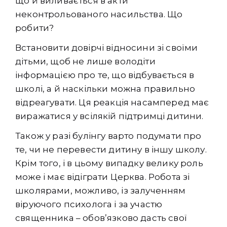
що й виливається в акти
неконтрольованого насильства. Що
робити?
Встановити довірчі відносини зі своїми
дітьми, щоб не лише володіти
інформацією про те, що відбувається в
школі, а й наскільки можна правильно
відреагувати. Ця реакція насамперед має
виражатися у всілякій підтримці дитини.
Також у разі булінгу варто подумати про
те, чи не перевести дитину в іншу школу.
Крім того, і в цьому випадку велику роль
може і має відіграти Церква. Робота зі
школярами, можливо, із залученням
віруючого психолога і за участю
священника – обов’язково дасть свої