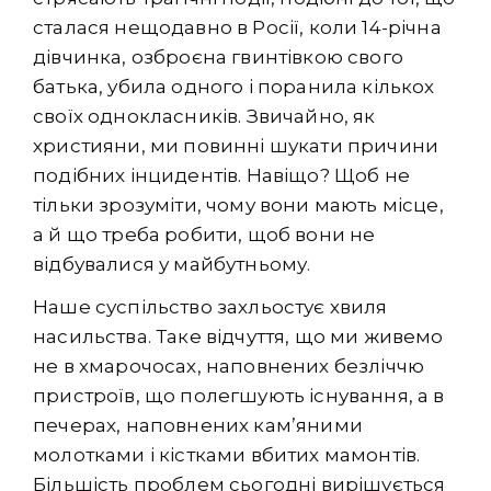
сталася нещодавно в Росії, коли 14-річна
дівчинка, озброєна гвинтівкою свого
батька, убила одного і поранила кількох
своїх однокласників. Звичайно, як
християни, ми повинні шукати причини
подібних інцидентів. Навіщо? Щоб не
тільки зрозуміти, чому вони мають місце,
а й що треба робити, щоб вони не
відбувалися у майбутньому.
Наше суспільство захльостує хвиля
насильства. Таке відчуття, що ми живемо
не в хмарочосах, наповнених безліччю
пристроїв, що полегшують існування, а в
печерах, наповнених кам’яними
молотками і кістками вбитих мамонтів.
Більшість проблем сьогодні вирішується