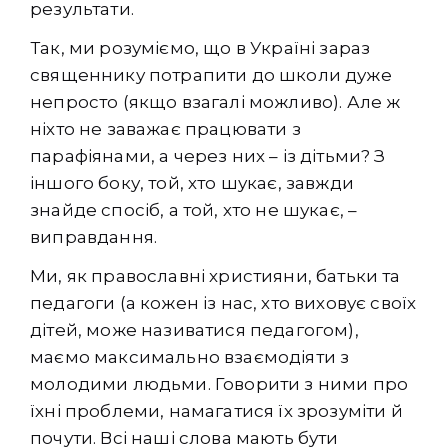
результати.
Так, ми розуміємо, що в Україні зараз
священнику потрапити до школи дуже
непросто (якщо взагалі можливо). Але ж
ніхто не заважає працювати з
парафіянами, а через них – із дітьми? З
іншого боку, той, хто шукає, завжди
знайде спосіб, а той, хто не шукає, –
виправдання.
Ми, як православні християни, батьки та
педагоги (а кожен із нас, хто виховує своїх
дітей, може називатися педагогом),
маємо максимально взаємодіяти з
молодими людьми. Говорити з ними про
їхні проблеми, намагатися їх зрозуміти й
почути. Всі наші слова мають бути