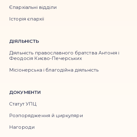
Єпархіальні відділи
Історія єпархії
ДІЯЛЬНІСТЬ
Діяльність православного братства Антонія і
Феодосія Києво-Печерських
Місіонерська і благодійна діяльність
ДОКУМЕНТИ
Статут УПЦ
Розпорядження й циркуляри
Нагороди