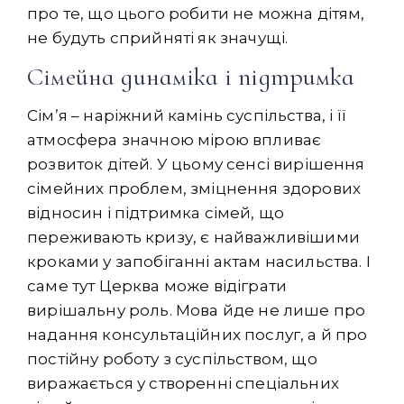
про те, що цього робити не можна дітям,
не будуть сприйняті як значущі.
Сімейна динаміка і підтримка
Сім’я – наріжний камінь суспільства, і її
атмосфера значною мірою впливає
розвиток дітей. У цьому сенсі вирішення
сімейних проблем, зміцнення здорових
відносин і підтримка сімей, що
переживають кризу, є найважливішими
кроками у запобіганні актам насильства. І
саме тут Церква може відіграти
вирішальну роль. Мова йде не лише про
надання консультаційних послуг, а й про
постійну роботу з суспільством, що
виражається у створенні спеціальних