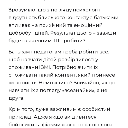
Зрозуміло, що з погляду психології
відсутність близького контакту з батьками
впливає на психічний та емоційний
добробут дітей. Результат цього – завжди
буде плачевним. Що робити?
Батькам і педагогам треба робити все,
щоб навчати дітей розбірливості у
споживанні ЗМІ. Потрібно вчити їх
споживати такий контент, який принесе
їм користь. Неможливо? Звичайно, якщо
навчати їх з погляду «всезнайки», а не
друга.
Крім того, дуже важливим є особистий
приклад. Адже якщо ви дивитеся
бойовики та фільми жахів, то ваші слова