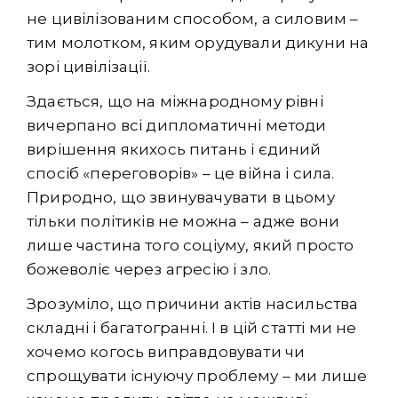
не цивілізованим способом, а силовим –
тим молотком, яким орудували дикуни на
зорі цивілізації.
Здається, що на міжнародному рівні
вичерпано всі дипломатичні методи
вирішення якихось питань і єдиний
спосіб «переговорів» – це війна і сила.
Природно, що звинувачувати в цьому
тільки політиків не можна – адже вони
лише частина того соціуму, який просто
божеволіє через агресію і зло.
Зрозуміло, що причини актів насильства
складні і багатогранні. І в цій статті ми не
хочемо когось виправдовувати чи
спрощувати існуючу проблему – ми лише