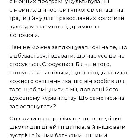
сімейних програм, у культивуванні
сімейних цінностей і чіткої орієнтації на
традиційну для православних християн
культуру взаємної підтримки та
допомоги.
Нам не можна заплющувати очі на те, що
відбувається, і вдавати, що нас усе це не
стосується. Стосується. Більше того,
стосується настільки, що Господь запитає
кожного священника, що він зробив для
того, щоб зміцнити сім’ї, довірені його
духовному керівництву. Що саме можна
запропонувати?
Створити на парафіях не лише недільні
школи для дітей і підлітків, а й ініціювати
зустрічі з їхніми батьками. Іншими