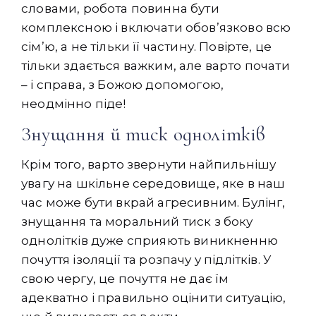
словами, робота повинна бути
комплексною і включати обов’язково всю
сім’ю, а не тільки її частину. Повірте, це
тільки здається важким, але варто почати
– і справа, з Божою допомогою,
неодмінно піде!
Знущання й тиск однолітків
Крім того, варто звернути найпильнішу
увагу на шкільне середовище, яке в наш
час може бути вкрай агресивним. Булінг,
знущання та моральний тиск з боку
однолітків дуже сприяють виникненню
почуття ізоляції та розпачу у підлітків. У
свою чергу, це почуття не дає їм
адекватно і правильно оцінити ситуацію,