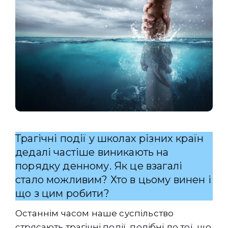
Трагічні події у школах різних країн
дедалі частіше виникають на
порядку денному. Як це взагалі
стало можливим? Хто в цьому винен і
що з цим робити?
Останнім часом наше суспільство
стрясають трагічні події, подібні до тої, що