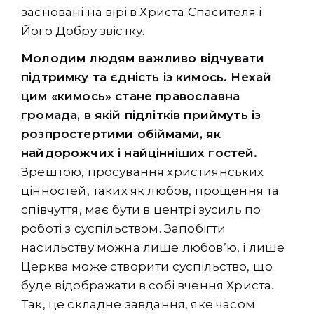
засновані на вірі в Христа Спасителя і
Його Добру звістку.
Молодим людям важливо відчувати
підтримку та єдність із кимось. Нехай
цим «кимось» стане православна
громада, в якій підлітків приймуть із
розпростертими обіймами, як
найдорожчих і найцінніших гостей.
Зрештою, просування християнських
цінностей, таких як любов, прощення та
співчуття, має бути в центрі зусиль по
роботі з суспільством. Запобігти
насильству можна лише любов’ю, і лише
Церква може створити суспільство, що
буде відображати в собі вчення Христа.
Так, це складне завдання, яке часом