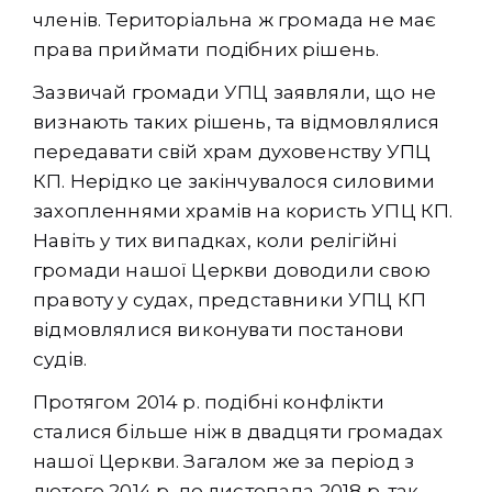
членів. Територіальна ж громада не має
права приймати подібних рішень.
Зазвичай громади УПЦ заявляли, що не
визнають таких рішень, та відмовлялися
передавати свій храм духовенству УПЦ
КП. Нерідко це закінчувалося силовими
захопленнями храмів на користь УПЦ КП.
Навіть у тих випадках, коли релігійні
громади нашої Церкви доводили свою
правоту у судах, представники УПЦ КП
відмовлялися виконувати постанови
судів.
Протягом 2014 р. подібні конфлікти
сталися більше ніж в двадцяти громадах
нашої Церкви. Загалом же за період з
лютого 2014 р. до листопада 2018 р. так