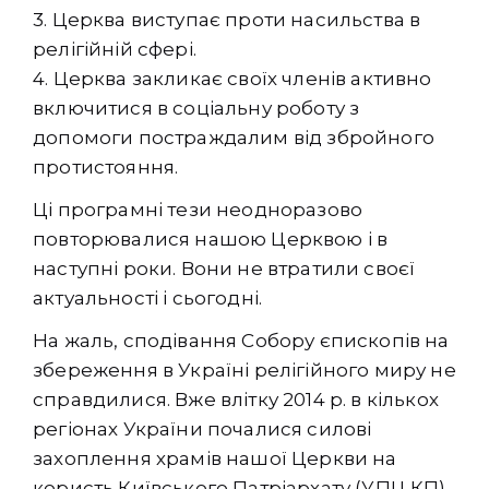
3. Церква виступає проти насильства в
релігійній сфері.
4. Церква закликає своїх членів активно
включитися в соціальну роботу з
допомоги постраждалим від збройного
протистояння.
Ці програмні тези неодноразово
повторювалися нашою Церквою і в
наступні роки. Вони не втратили своєї
актуальності і сьогодні.
На жаль, сподівання Собору єпископів на
збереження в Україні релігійного миру не
справдилися. Вже влітку 2014 р. в кількох
регіонах України почалися силові
захоплення храмів нашої Церкви на
користь Київського Патріархату (УПЦ КП).