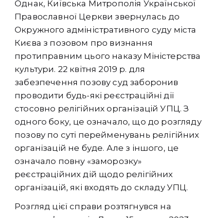
Однак, Київська Митрополія Української
Православної Церкви звернулась до
Окружного адміністративного суду міста
Києва з позовом про визнання
протиправним цього наказу Міністерства
культури. 22 квітня 2019 р. для
забезпечення позову суд заборонив
проводити будь-які реєстраційні дії
стосовно релігійних організацій УПЦ. З
одного боку, це означало, що до розгляду
позову по суті перейменувань релігійних
організацій не буде. Але з іншого, це
означало повну «заморозку»
реєстраційних дій щодо релігійних
організацій, які входять до складу УПЦ.
Розгляд цієї справи розтягнувся на