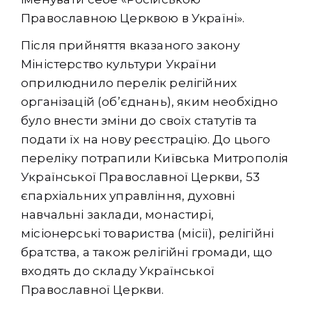
Православною Церквою в Україні».
Після прийняття вказаного закону
Міністерство культури України
оприлюднило перелік релігійних
організацій (об’єднань), яким необхідно
було внести зміни до своїх статутів та
подати їх на нову реєстрацію. До цього
переліку потрапили Київська Митрополія
Української Православної Церкви, 53
єпархіальних управління, духовні
навчальні заклади, монастирі,
місіонерські товариства (місії), релігійні
братства, а також релігійні громади, що
входять до складу Української
Православної Церкви.