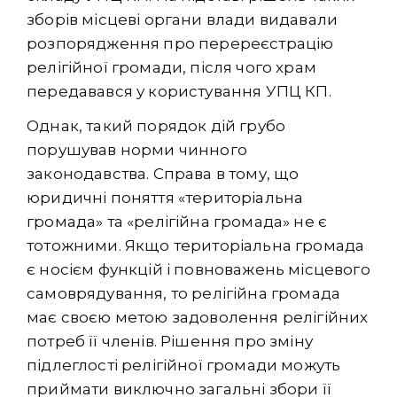
зборів місцеві органи влади видавали
розпорядження про перереєстрацію
релігійної громади, після чого храм
передавався у користування УПЦ КП.
Однак, такий порядок дій грубо
порушував норми чинного
законодавства. Справа в тому, що
юридичні поняття «територіальна
громада» та «релігійна громада» не є
тотожними. Якщо територіальна громада
є носієм функцій і повноважень місцевого
самоврядування, то релігійна громада
має своєю метою задоволення релігійних
потреб її членів. Рішення про зміну
підлеглості релігійної громади можуть
приймати виключно загальні збори її