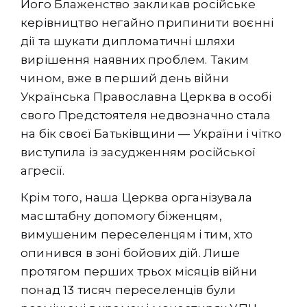
Його Блаженство закликав російське
керівництво негайно припинити воєнні
дії та шукати дипломатичні шляхи
вирішення наявних проблем. Таким
чином, вже в перший день війни
Українська Православна Церква в особі
свого Предстоятеля недвозначно стала
на бік своєї Батьківщини — України і чітко
виступила із засудженням російської
агресії.
Крім того, наша Церква організувала
масштабну допомогу біженцям,
вимушеним переселенцям і тим, хто
опинився в зоні бойових дій. Лише
протягом перших трьох місяців війни
понад 13 тисяч переселенців були