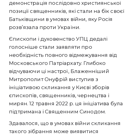
демонстрація послідовно християнської
позиції священників, які стали на бік своєї
Батьківщини в умовах війни, яку Росія
розв’язала проти України.
Єпископи і духовенство УПЦ дедалі
голосніше стали заявляти про
необхідність повного відмежування від
Московського Патріархату. Глибоко
відчуваючи ці настрої, Блаженніший
Митрополит Онуфрій виступив з
ініціативою скликання у Києві зборів
єпископів, священників, чернецтва і
мирян. 12 травня 2022 р. ця ініціатива була
підтримана і Священним Синодом.
Здавалося, що в умовах війни скликання
такого зібрання може виявитися