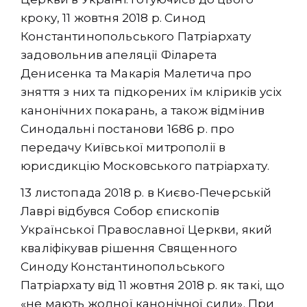
кроку, 11 жовтня 2018 р. Синод
Константинопольського Патріархату
задовольнив апеляції Філарета
Денисенка та Макарія Малетича про
зняття з них та підкорених їм кліриків усіх
канонічних покарань, а також відмінив
Синодальні постанови 1686 р. про
передачу Київської митрополії в
юрисдикцію Московського патріархату.
13 листопада 2018 р. в Києво-Печерській
Лаврі відбувся Собор єпископів
Української Православної Церкви, який
кваліфікував рішення Священного
Синоду Константинопольського
Патріархату від 11 жовтня 2018 р. як такі, що
«не мають жодної канонічної сили». При