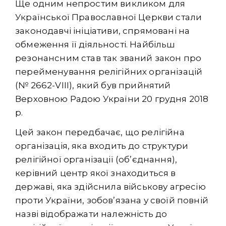
Ще одним непростим викликом для
Української Православної Церкви стали
законодавчі ініціативи, спрямовані на
обмеження її діяльності. Найбільш
резонансним став так званий закон про
перейменування релігійних організацій
(№ 2662-VIII), який був прийнятий
Верховною Радою України 20 грудня 2018
р.
Цей закон передбачає, що релігійна
організація, яка входить до структури
релігійної організації (об’єднання),
керівний центр якої знаходиться в
державі, яка здійснила військову агресію
проти України, зобов’язана у своїй повній
назві відображати належність до