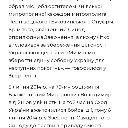
обрав Місцеблюстителем Київської
митрополичої кафедри митрополита
Чернівецького і Буковинського Онуфрія.
Крім того, Священний Синод
оприлюднив Звернення, в якому чітко
висловився за збереження цілісності
Української держави. «Ми маємо
зберегти єдину соборну Україну для
наступних поколінь», — говорилося у
Зверненні.
5 липня 2014 р. на 79‑му році життя
Блаженніший Митрополит Володимир
відійшов у вічність. На той час на Сході
України вже точилися бойові дії, тому 6
липня 2014 р. у Зверненні Священного
Синоду до пастви з приводу смерті