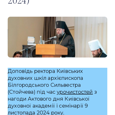
2024)
Доповідь ректора Київських
духовних шкіл архієпископа
Білгородського Сильвестра
(Стойчева) під час
урочистостей
з
нагоди Актового дня Київської
духовної академії і семінарії 9
листопада 2024 року.