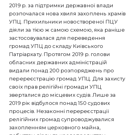
2019 р. за підтримки державної влади
розпочалася нова хвиля захоплень храмів
УПЦ. Прихильники новоствореної ПЦУ
діяли за тією ж самою схемою, яка раніше
застосовувалася для переведення
громад УПЦ до складу Київського
Патріархату. Протягом 2019 р. голови
обласних державних адміністрацій
видали понад 200 розпоряджень про
перереєстрацію громад УПЦ. Для захисту
своїх прав релігійні громади УПЦ
зверталися до місцевих судів. Лише за
2019 рік відбулося понад 150 судових
процесів. Незаконні перереєстрації
релігійних громад супроводжувалися
захопленням церковного майна,