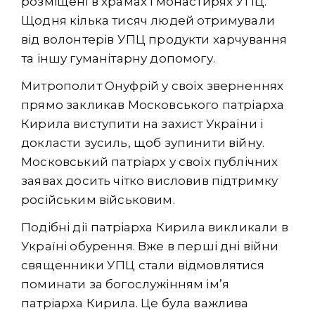
розміщені в храмах і монастирях УПЦ.
Щодня кілька тисяч людей отримували
від волонтерів УПЦ продукти харчування
та іншу гуманітарну допомогу.
Митрополит Онуфрій у своїх зверненнях
прямо закликав Московського патріарха
Кирила виступити на захист України і
докласти зусиль, щоб зупинити війну.
Московський патріарх у своїх публічних
заявах досить чітко висловив підтримку
російським військовим.
Подібні дії патріарха Кирила викликали в
Україні обурення. Вже в перші дні війни
священники УПЦ стали відмовлятися
поминати за богослужінням ім’я
патріарха Кирила. Це була важлива