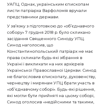
УАПЦ. Однак, українським єпископам
листи патріарха Варфоломія вручали
представники держави.
У зв’язку з підготовкою до «об’єднавчого
собору» 7 грудня 2018 р. було скликано
засідання Священного Синоду УПЦ.
Синод наголосив, що
Константинопольський патріарх не має
права скликати будь-які зібрання в
Україні і викликати на них архієреїв
Української Православної Церкви. Синод
не благословив єпископату, духовенству,
чернецтву і мирянам УПЦ брати участь в
«об’єднавчому соборі». Будь-які рішення,
які могли бути прийняті на цьому соборі,
Синод оголосив «недійсними та такими,