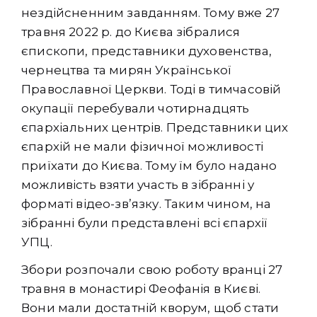
нездійсненним завданням. Тому вже 27
травня 2022 р. до Києва зібралися
єпископи, представники духовенства,
чернецтва та мирян Української
Православної Церкви. Тоді в тимчасовій
окупації перебували чотирнадцять
єпархіальних центрів. Представники цих
єпархій не мали фізичної можливості
приїхати до Києва. Тому їм було надано
можливість взяти участь в зібранні у
форматі відео-зв’язку. Таким чином, на
зібранні були представлені всі єпархії
УПЦ.
Збори розпочали свою роботу вранці 27
травня в монастирі Феофанія в Києві.
Вони мали достатній кворум, щоб стати