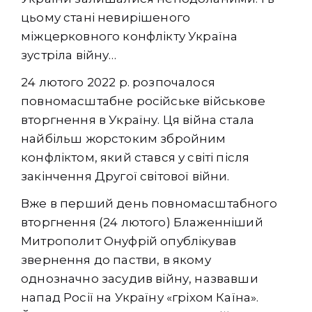
цьому стані невирішеного
міжцерковного конфлікту Україна
зустріла війну…
24 лютого 2022 р. розпочалося
повномасштабне російське військове
вторгнення в Україну. Ця війна стала
найбільш жорстоким збройним
конфліктом, який стався у світі після
закінчення Другої світової війни.
Вже в перший день повномасштабного
вторгнення (24 лютого) Блаженніший
Митрополит Онуфрій опублікував
звернення до пастви, в якому
однозначно засудив війну, назвавши
напад Росії на Україну «гріхом Каїна».