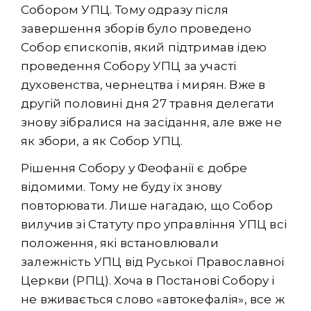
Собором УПЦ. Тому одразу після
завершення зборів було проведено
Собор єпископів, який підтримав ідею
проведення Собору УПЦ за участі
духовенства, чернецтва і мирян. Вже в
другій половині дня 27 травня делегати
знову зібралися на засідання, але вже не
як збори, а як Собор УПЦ.
Рішення Собору у Феофанії є добре
відомими. Тому не буду їх знову
повторювати. Лише нагадаю, що Собор
вилучив зі Статуту про управління УПЦ всі
положення, які встановлювали
залежність УПЦ від Руської Православної
Церкви (РПЦ). Хоча в Постанові Собору і
не вживається слово «автокефалія», все ж