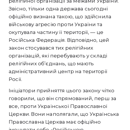
релігійної організації за межами України.
Звісно, тільки одна держава сьогодні
офіційно визнана такою, що здійснила
військову агресію проти України та
окупувала частину її території, — це
Російська Федерація. Відповідно, цей
закон стосувався тих релігійних
організацій, які перебувають у складі
релігійних об’єднань, що мають
адміністративний центр на території
Росії.
Ініціатори прийняття цього закону чітко
говорили, що він спрямований, перш за
все, проти Української Православної
Церкви. Вони наполягали, що Українська
Православна Церква має офіційно
іменувати себе «Російською