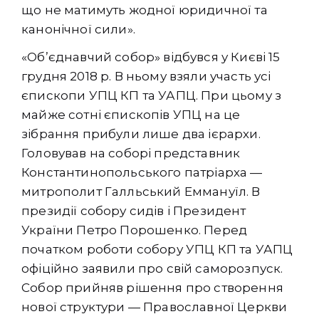
що не матимуть жодної юридичної та
канонічної сили».
«Об’єднавчий собор» відбувся у Києві 15
грудня 2018 р. В ньому взяли участь усі
єпископи УПЦ КП та УАПЦ. При цьому з
майже сотні єпископів УПЦ на це
зібрання прибули лише два ієрархи.
Головував на соборі представник
Константинопольського патріарха —
митрополит Галльський Еммануїл. В
президії собору сидів і Президент
України Петро Порошенко. Перед
початком роботи собору УПЦ КП та УАПЦ
офіційно заявили про свій саморозпуск.
Собор прийняв рішення про створення
нової структури — Православної Церкви