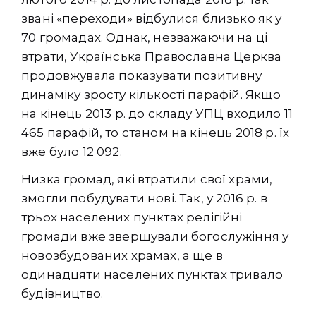
звані «переходи» відбулися близько як у
70 громадах. Однак, незважаючи на ці
втрати, Українська Православна Церква
продовжувала показувати позитивну
динаміку зросту кількості парафій. Якщо
на кінець 2013 р. до складу УПЦ входило 11
465 парафій, то станом на кінець 2018 р. їх
вже було 12 092.
Низка громад, які втратили свої храми,
змогли побудувати нові. Так, у 2016 р. в
трьох населених пунктах релігійні
громади вже звершували богослужіння у
новозбудованих храмах, а ще в
одинадцяти населених пунктах тривало
будівництво.