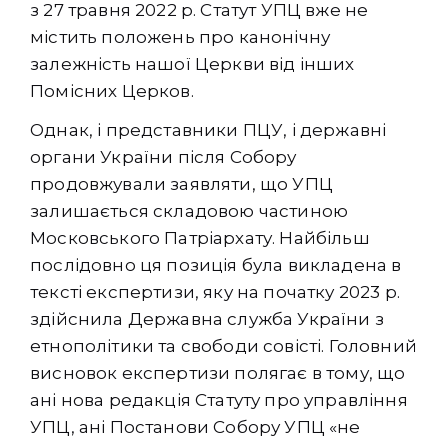
з 27 травня 2022 р. Статут УПЦ вже не
містить положень про канонічну
залежність нашої Церкви від інших
Помісних Церков.
Однак, і представники ПЦУ, і державні
органи України після Собору
продовжували заявляти, що УПЦ
залишається складовою частиною
Московського Патріархату. Найбільш
послідовно ця позиція була викладена в
тексті експертизи, яку на початку 2023 р.
здійснила Державна служба України з
етнополітики та свободи совісті. Головний
висновок експертизи полягає в тому, що
ані нова редакція Статуту про управління
УПЦ, ані Постанови Собору УПЦ «не