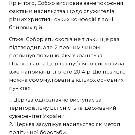
Крім того, Собор висловив занепокоєння
фактами насильства щодо служителів
різних християнських конфесій в зоні
бойових дій.
Отже, Собор єпископів не тільки ще раз
підтвердив, але й певним чином
розвинув позицію, яку Українська
Православна Церква публічно висловила
вже наприкінці лютого 2014 р. Цю позицію
можна сформулювати в кількох основних
пунктах:
1. Церква однозначно виступає за
територіальну цілісність та державний
суверенітет України.
2. Церква засуджує насильство як метод
політичної боротьби.