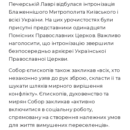
Печерській Лаврі відбулася інтронізація
Блаженнішого Митрополита Київського і
всієї України. На цих урочистостях були
присутні представники одинадцяти
Помісних Православних Церков. Важливо
наголосити, що інтронізацію звершили
безпосередньо архієреї Української
Православної Церкви.
Собор єпископів також закликав «всіх, хто
незаконно узяв до рук зброю, скласти її та
шукати шляхів мирного вирішення
конфлікту». Єпископів, духовенство та
мирян Собор закликав «активно
включитися в соціальну роботу,
спрямовану на створення належних умов
для життя вимушених переселенців».