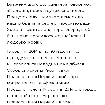
Блаженнішого Володимира говорилося:
«Сьогодні, перед труною спочилого
Предстоятеля … ми звертаємося до
наших братів та сестер і просимо ради
Христа … сісти за стіл переговорів, щоб
більше не пролилося жодної краплі
людської крові».
13 серпня 2014 р. на 40-й день після
відходу у вічність Блаженнішого
Митрополита Володимира відбувся
Собор єпископів Української
Православної Церкви, який обрав
митрополита Онуфрія новим
Предстоятелем. 17 серпня 2014 р. вперше
в новітній історії Української
Православної Церкви в Києво-