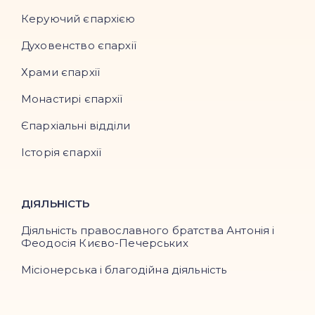
Керуючий єпархією
Духовенство єпархії
Храми єпархії
Монастирі єпархії
Єпархіальні відділи
Історія єпархії
ДІЯЛЬНІСТЬ
Діяльність православного братства Антонія і
Феодосія Києво-Печерських
Місіонерська і благодійна діяльність