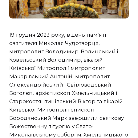
19 грудня 2023 року, в день пам’яті
святителя Миколая Чудотворця,
митрополит Володимир-Волинський і
Ковельський Володимир, вікарій
Київської Митрополії митрополит
Макарівський Антоній, митрополит
Олександрійський і Світловодський
Боголєп, архієпископ Хмельницький і
Старокостянтинівський Віктор та вікарій
Київської Митрополії єпископ
Бородянський Марк звершили святкову
Божественну літургію у Свято-
Миколаївському соборі м. Хмельницького