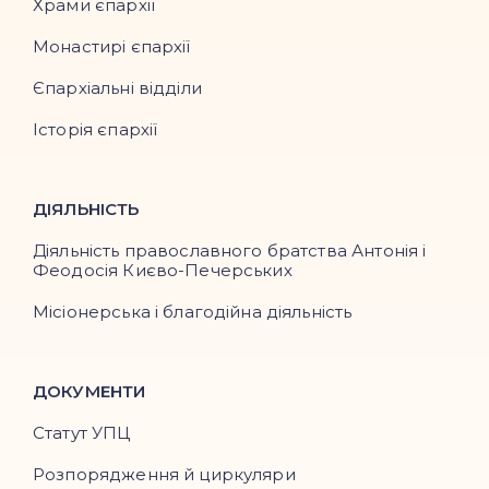
Храми єпархії
Монастирі єпархії
Єпархіальні відділи
Історія єпархії
ДІЯЛЬНІСТЬ
Діяльність православного братства Антонія і
Феодосія Києво-Печерських
Місіонерська і благодійна діяльність
ДОКУМЕНТИ
Статут УПЦ
Розпорядження й циркуляри