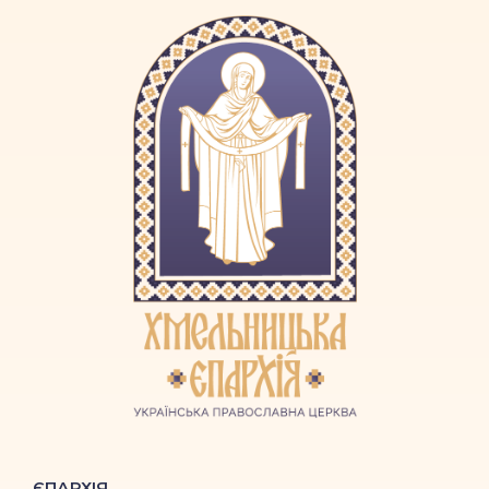
ЄПАРХІЯ