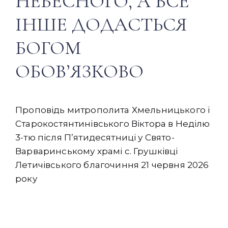
НЕБЕСНОГО, А ВСЕ
ІНШЕ ДОДАСТЬСЯ
БОГОМ
ОБОВ’ЯЗКОВО
Проповідь митрополита Хмельницького і
Старокостянтинівського Віктора в Неділю
3-тю після Пʼятидесятниці у Свято-
Варваринському храмі с. Грушківці
Летичівського благочиння 21 червня 2026
року