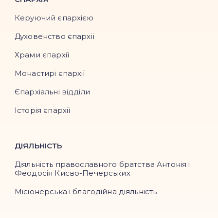
Керуючий єпархією
Духовенство єпархії
Храми єпархії
Монастирі єпархії
Єпархіальні відділи
Історія єпархії
ДІЯЛЬНІСТЬ
Діяльність православного братства Антонія і
Феодосія Києво-Печерських
Місіонерська і благодійна діяльність