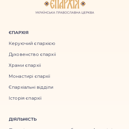
ЄПАРХІЯ
Керуючий єпархією
Духовенство єпархії
Храми єпархії
Монастирі єпархії
Єпархіальні відділи
Історія єпархії
ДІЯЛЬНІСТЬ