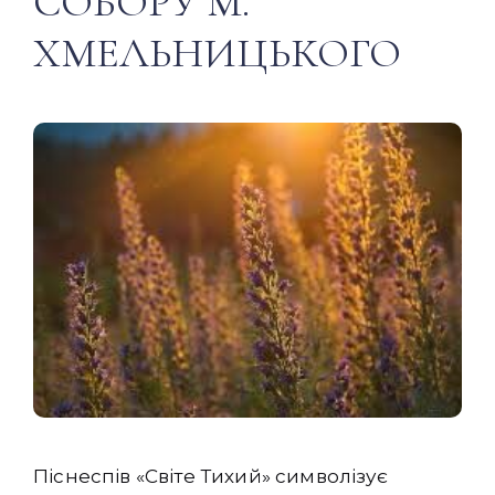
СОБОРУ М.
ХМЕЛЬНИЦЬКОГО
Піснеспів «Світе Тихий» символізує