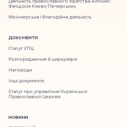
Діяльність православного братства Антонія і
Феодосія Києво-Печерських
Місіонерська і благодійна діяльність
ДОКУМЕНТИ
Статут УПЦ
Розпорядження й циркуляри
Нагороди
Інші документи
Статут про управління Української
Православної Церкви
НОВИНИ