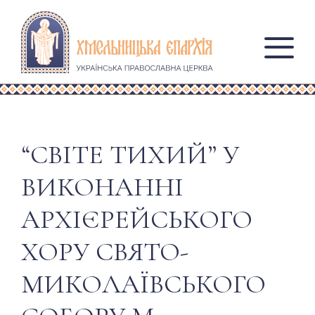
“СВІТЕ ТИХИЙ” У
ВИКОНАННІ
АРХІЄРЕЙСЬКОГО
ХОРУ СВЯТО-
МИКОЛАЇВСЬКОГО