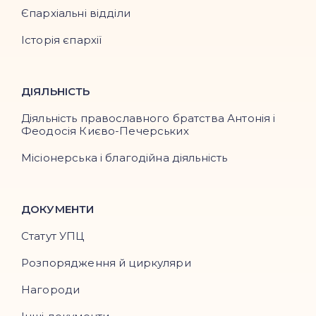
Єпархіальні відділи
Історія єпархії
ДІЯЛЬНІСТЬ
Діяльність православного братства Антонія і
Феодосія Києво-Печерських
Місіонерська і благодійна діяльність
ДОКУМЕНТИ
Статут УПЦ
Розпорядження й циркуляри
Нагороди