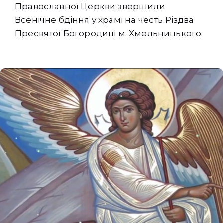
Православної Церкви
звершили
Всенічне бдіння у храмі на честь Різдва
Пресвятої Богородиці м. Хмельницького.