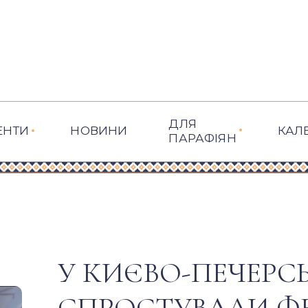
ДЛЯ
ЕНТИ
НОВИНИ
КАЛ
ПАРАФІЯН
У КИЄВО-ПЕЧЕРСЬ
СПРОСТУВАЛИ ФЕ