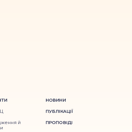
НТИ
НОВИНИ
ПЦ
ПУБЛІКАЦІЇ
дження й
ПРОПОВІДІ
ри