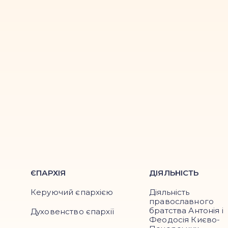
ЄПАРХІЯ
ДІЯЛЬНІСТЬ
Керуючий єпархією
Діяльність
православного
братства Антонія і
Духовенство єпархії
Феодосія Києво-