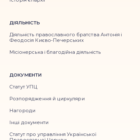
ДІЯЛЬНІСТЬ
Діяльність православного братства Антонія і
Феодосія Києво-Печерських
Місіонерська і благодійна діяльність
ДОКУМЕНТИ
Статут УПЦ
Розпорядження й циркуляри
Нагороди
Інші документи
Статут про управління Української
Православної Церкви