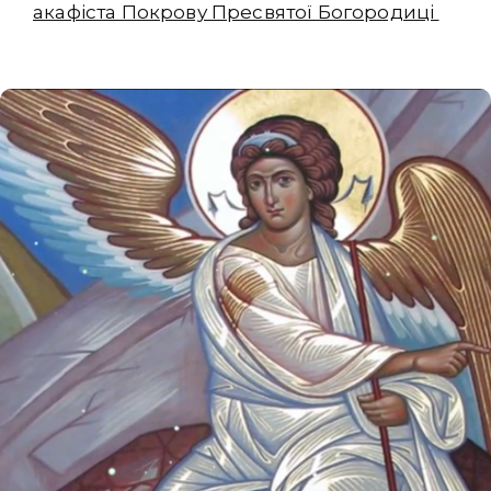
акафіста Покрову Пресвятої Богородиці