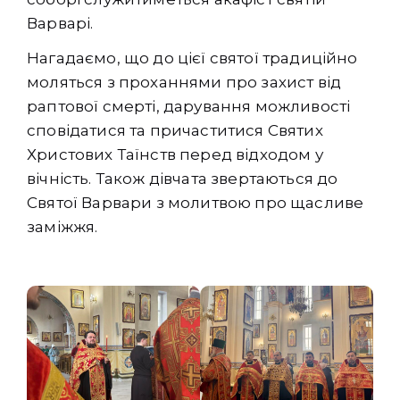
Варварі.
Нагадаємо, що до цієї святої традиційно
моляться з проханнями про захист від
раптової смерті, дарування можливості
сповідатися та причаститися Святих
Христових Таїнств перед відходом у
вічність. Також дівчата звертаються до
Святої Варвари з молитвою про щасливе
заміжжя.