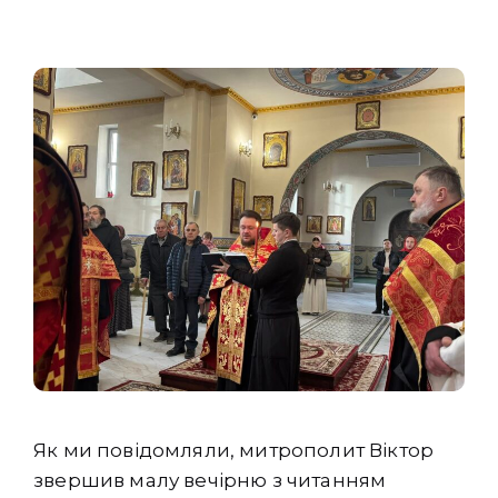
Як ми повідомляли, митрополит Віктор
звершив малу вечірню з читанням