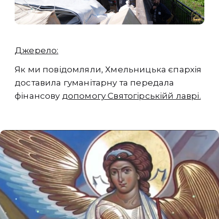
Джерело:
Як ми повідомляли, Хмельницька єпархія
доставила гуманітарну та передала
фінансову
допомогу Святогірськійй лаврі.