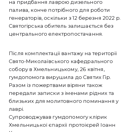
на придбання лаврою дизельного
палива, конче потрібного для роботи
генераторів, оскільки з 12 березня 2022 р.
Святогірська обитель залишається без
центрального електропостачання.
Після комплектації вантажу на території
Свято-Миколаївського кафедрального
собору в Хмельницькому, 26 квітня,
гумдопомога вирушила до Святих Гір.
Разом із пожертвами віряни також
передали записки з іменами рідних та
близьких для молитовного поминання у
лаврі.
Супроводжував гумдопомогу клірик
Хмельницької єпархії протоієрей Іоанн