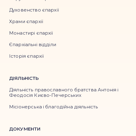
Духовенство єпархії
Храми єпархії
Монастирі єпархії
Єпархіальні відділи
Історія єпархії
ДІЯЛЬНІСТЬ
Діяльність православного братства Антонія і
Феодосія Києво-Печерських
Місіонерська і благодійна діяльність
ДОКУМЕНТИ