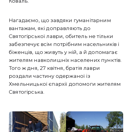
Коваль.
Нагадаємо, що завдяки гуманітарним
вантажам, які доправляють до
Святогірської лаври, обитель не тільки
забезпечує всім потрібним насельників і
біженців, що живуть у ній, а й допомагає
жителям навколишніх населених пунктів.
Того ж дня, 27 квітня, братія лаври
роздали частину одержаної із
Хмельницької єпархії допомоги жителям
Святогірська.