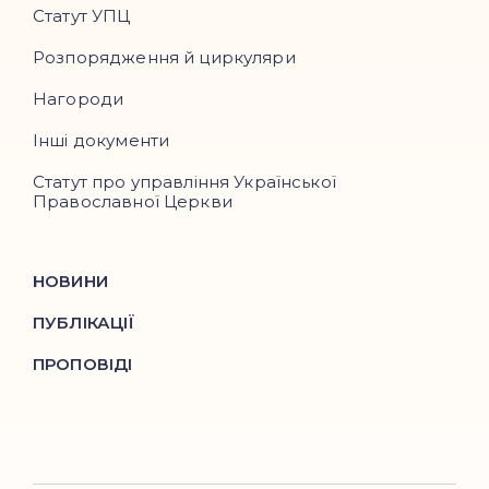
Статут УПЦ
Розпорядження й циркуляри
Нагороди
Інші документи
Статут про управління Української
Православної Церкви
НОВИНИ
ПУБЛІКАЦІЇ
ПРОПОВІДІ