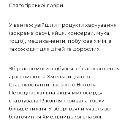
Святогірської лаври.
У вантаж увійшли продукти харчування
(зокрема овочі, яйця, консерви, мука
тощо), медикаменти, побутова хімія, а
також одяг для дітей та дорослих.
Збір допомоги відбувся з благословення
архієпископа Хмельницького і
Старокостянтинівського Віктора.
Передпасхальна акція милосердя
стартувала 13 квітня і тривала трохи
більше тижня. У зборі взяли участь всі
благочиння Хмельницької єпархії.