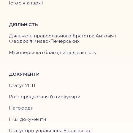
Історія єпархії
ДІЯЛЬНІСТЬ
Діяльність православного братства Антонія і
Феодосія Києво-Печерських
Місіонерська і благодійна діяльність
ДОКУМЕНТИ
Статут УПЦ
Розпорядження й циркуляри
Нагороди
Інші документи
Статут про управління Української