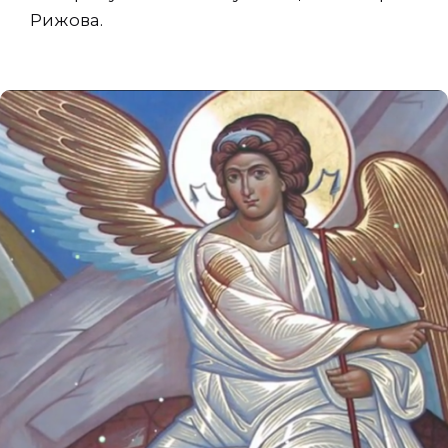
Рижова.