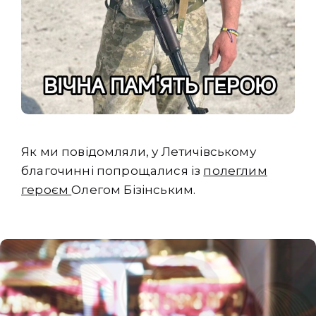
Як ми повідомляли, у Летичівському
благочинні попрощалися із
полеглим
героєм
Олегом Бізінським.