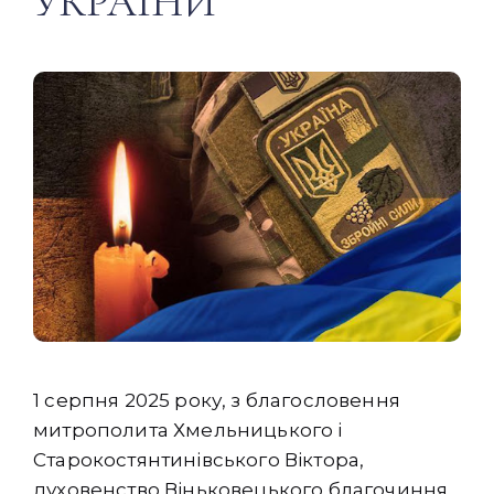
УКРАЇНИ
1 серпня 2025 року, з благословення
митрополита Хмельницького і
Старокостянтинівського Віктора,
духовенство Віньковецького благочиння