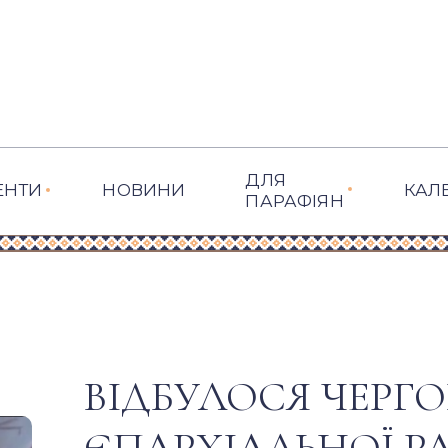
ДЛЯ
ЕНТИ
НОВИНИ
КАЛ
ПАРАФІЯН
ВІДБУЛОСЯ ЧЕРГ
ЄПАРХІАЛЬНОЇ Р