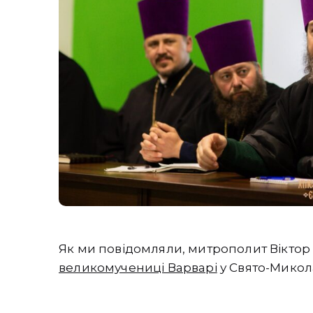
Як ми повідомляли, митрополит Вікто
великомучениці Варварі
у Свято-Микол