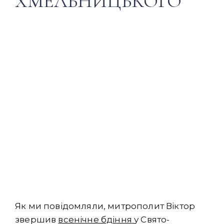
ХМЕЛЬНИЦЬКОГО
Як ми повідомляли, митрополит Віктор
звершив
всенічне бдіння
у Свято-