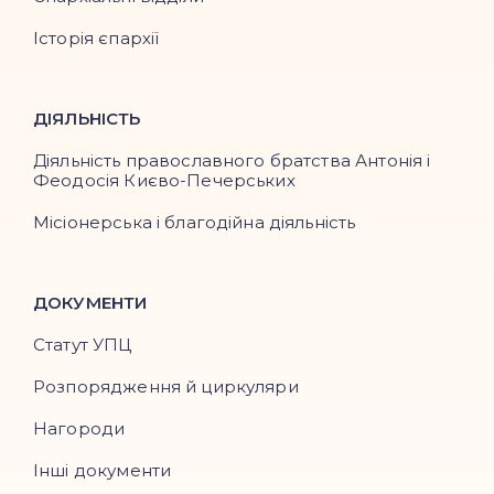
Історія єпархії
ДІЯЛЬНІСТЬ
Діяльність православного братства Антонія і
Феодосія Києво-Печерських
Місіонерська і благодійна діяльність
ДОКУМЕНТИ
Статут УПЦ
Розпорядження й циркуляри
Нагороди
Інші документи