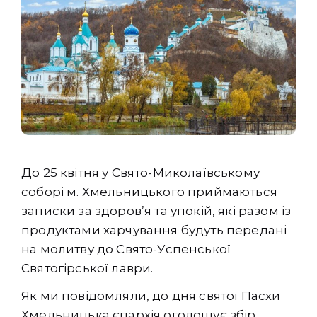
До 25 квітня у Свято-Миколаївському
соборі м. Хмельницького приймаються
записки за здоров’я та упокій, які разом із
продуктами харчування будуть передані
на молитву до Свято-Успенської
Святогірської лаври.
Як ми повідомляли, до дня святої Пасхи
Хмельницька єпархія оголошує збір