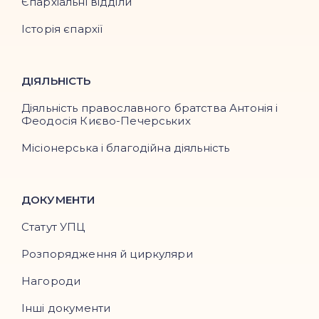
Єпархіальні відділи
Історія єпархії
ДІЯЛЬНІСТЬ
Діяльність православного братства Антонія і
Феодосія Києво-Печерських
Місіонерська і благодійна діяльність
ДОКУМЕНТИ
Статут УПЦ
Розпорядження й циркуляри
Нагороди
Інші документи