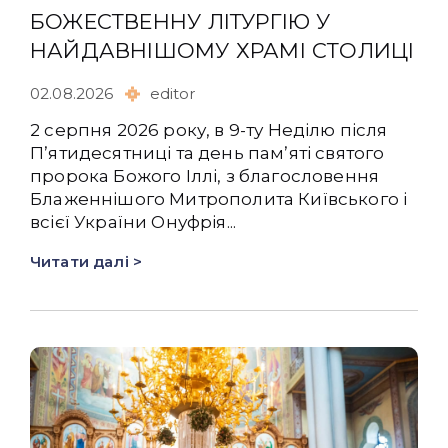
БОЖЕСТВЕННУ ЛІТУРГІЮ У
НАЙДАВНІШОМУ ХРАМІ СТОЛИЦІ
02.08.2026
editor
2 серпня 2026 року, в 9-ту Неділю після
Пʼятидесятниці та день памʼяті святого
пророка Божого Іллі, з благословення
Блаженнішого Митрополита Київського і
всієї України Онуфрія...
Читати далі >