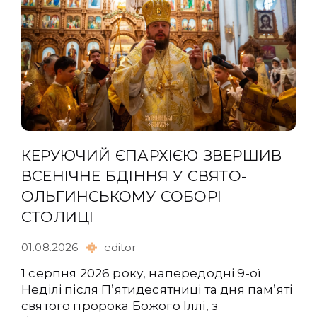
КЕРУЮЧИЙ ЄПАРХІЄЮ ЗВЕРШИВ
ВСЕНІЧНЕ БДІННЯ У СВЯТО-
ОЛЬГИНСЬКОМУ СОБОРІ
СТОЛИЦІ
01.08.2026
editor
1 серпня 2026 року, напередодні 9-ої
Неділі після Пʼятидесятниці та дня памʼяті
святого пророка Божого Іллі, з