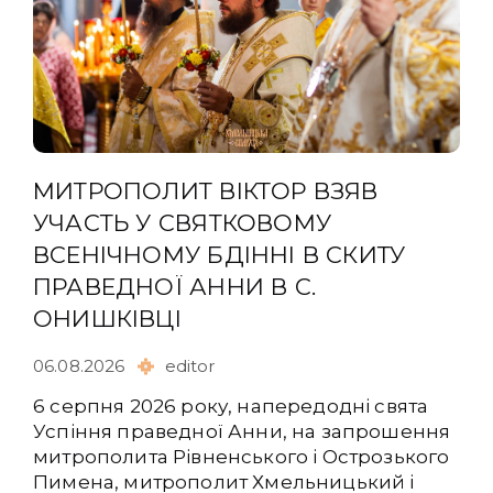
МИТРОПОЛИТ ВІКТОР ВЗЯВ
УЧАСТЬ У СВЯТКОВОМУ
ВСЕНІЧНОМУ БДІННІ В СКИТУ
ПРАВЕДНОЇ АННИ В С.
ОНИШКІВЦІ
06.08.2026
editor
6 серпня 2026 року, напередодні свята
Успіння праведної Анни, на запрошення
митрополита Рівненського і Острозького
Пимена, митрополит Хмельницький і