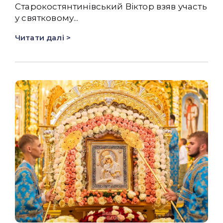
Старокостянтинівський Віктор взяв участь
у святковому...
Читати далі >