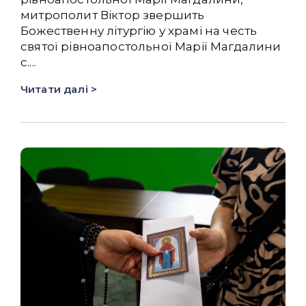
митрополит Віктор звершить
Божественну літургію у храмі на честь
святої рівноапостольної Марії Магдалини
с....
Читати далі >