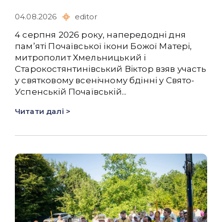
04.08.2026
editor
4 серпня 2026 року, напередодні дня
памʼяті Почаївської ікони Божої Матері,
митрополит Хмельницький і
Старокостянтинівський Віктор взяв участь
у святковому всенічному бдінні у Свято-
Успенській Почаївській...
Читати далі >