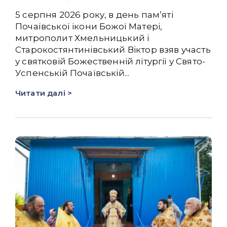
5 серпня 2026 року, в день памʼяті
Почаївської ікони Божої Матері,
митрополит Хмельницький і
Старокостянтинівський Віктор взяв участь
у святковій Божественній літургії у Свято-
Успенській Почаївській...
Читати далі >