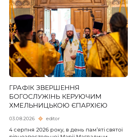
ГРАФІК ЗВЕРШЕННЯ
БОГОСЛУЖІНЬ КЕРУЮЧИМ
ХМЕЛЬНИЦЬКОЮ ЄПАРХІЄЮ
03.08.2026
editor
4 серпня 2026 року, в день памʼяті святої
рівноапостольної Марії Магдалини,