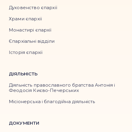
Духовенство єпархії
Храми єпархії
Монастирі єпархії
Єпархіальні відділи
Історія єпархії
ДІЯЛЬНІСТЬ
Діяльність православного братства Антонія і
Феодосія Києво-Печерських
Місіонерська і благодійна діяльність
ДОКУМЕНТИ