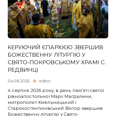
КЕРУЮЧИЙ ЄПАРХІЄЮ ЗВЕРШИВ
БОЖЕСТВЕННУ ЛІТУРГІЮ У
СВЯТО-ПОКРОВСЬКОМУ ХРАМІ С.
РЕДВИНЦІ
04.08.2026
editor
4 серпня 2026 року, в день памʼяті святої
рівноапостольної Марії Магдалини,
митрополит Хмельницький і
Старокостянтинівський Віктор звершив
Божественну літургію у Свято-