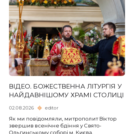
ВІДЕО. БОЖЕСТВЕННА ЛІТУРГІЯ У
НАЙДАВНІШОМУ ХРАМІ СТОЛИЦІ
02.08.2026
editor
Як ми повідомляли, митрополит Віктор
звершив всенічне бдіння у Свято-
Ольгинському соборі м. Києва.