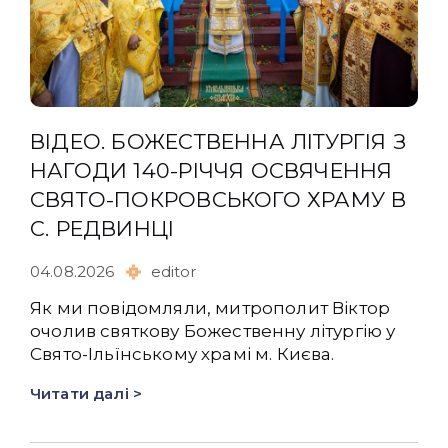
ВІДЕО. БОЖЕСТВЕННА ЛІТУРГІЯ З
НАГОДИ 140-РІЧЧЯ ОСВЯЧЕННЯ
СВЯТО-ПОКРОВСЬКОГО ХРАМУ В
С. РЕДВИНЦІ
04.08.2026
editor
Як ми повідомляли, митрополит Віктор
очолив святкову Божественну літургію у
Свято-Ільїнському храмі м. Києва.
Читати далі >