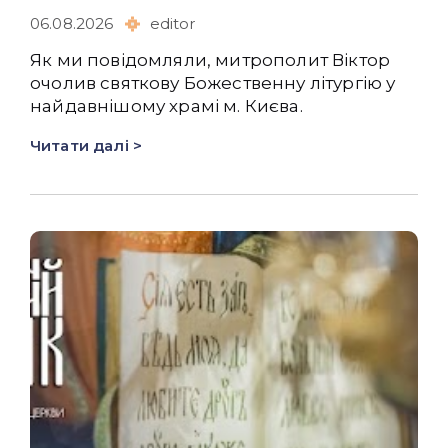
06.08.2026
editor
Як ми повідомляли, митрополит Віктор
очолив святкову Божественну літургію у
найдавнішому храмі м. Києва.
Читати далі >