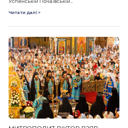
Успенській Почаївській...
Читати далі >