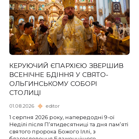
КЕРУЮЧИЙ ЄПАРХІЄЮ ЗВЕРШИВ
ВСЕНІЧНЕ БДІННЯ У СВЯТО-
ОЛЬГИНСЬКОМУ СОБОРІ
СТОЛИЦІ
01.08.2026
editor
1 серпня 2026 року, напередодні 9-ої
Неділі після Пʼятидесятниці та дня памʼяті
святого пророка Божого Іллі, з
благословення Блаженнішого