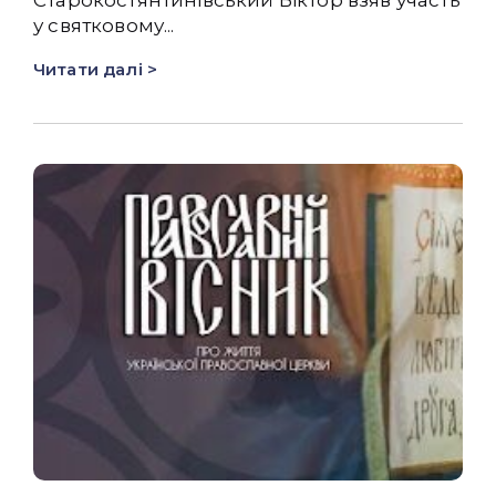
Старокостянтинівський Віктор взяв участь
у святковому...
Читати далі >