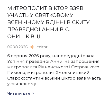
МИТРОПОЛИТ ВІКТОР ВЗЯВ
УЧАСТЬ У СВЯТКОВОМУ
ВСЕНІЧНОМУ БДІННІ В СКИТУ
ПРАВЕДНОЇ АННИ В С.
ОНИШКІВЦІ
06.08.2026
editor
6 серпня 2026 року, напередодні свята
Успіння праведної Анни, на запрошення
митрополита Рівненського і Острозького
Пимена, митрополит Хмельницький і
Старокостянтинівський Віктор взяв участь
у святковому...
Читати далі >