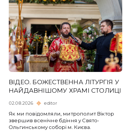
ВІДЕО. БОЖЕСТВЕННА ЛІТУРГІЯ У
НАЙДАВНІШОМУ ХРАМІ СТОЛИЦІ
02.08.2026
editor
Як ми повідомляли, митрополит Віктор
звершив всенічне бдіння у Свято-
Ольгинському соборі м. Києва.