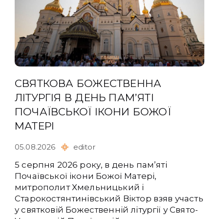
СВЯТКОВА БОЖЕСТВЕННА
ЛІТУРГІЯ В ДЕНЬ ПАМʼЯТІ
ПОЧАЇВСЬКОЇ ІКОНИ БОЖОЇ
МАТЕРІ
05.08.2026
editor
5 серпня 2026 року, в день памʼяті
Почаївської ікони Божої Матері,
митрополит Хмельницький і
Старокостянтинівський Віктор взяв участь
у святковій Божественній літургії у Свято-