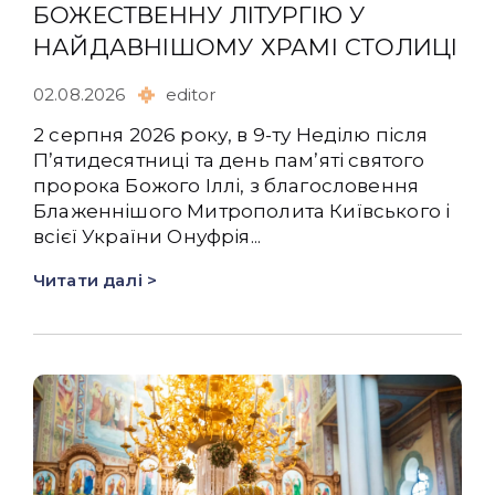
БОЖЕСТВЕННУ ЛІТУРГІЮ У
НАЙДАВНІШОМУ ХРАМІ СТОЛИЦІ
02.08.2026
editor
2 серпня 2026 року, в 9-ту Неділю після
Пʼятидесятниці та день памʼяті святого
пророка Божого Іллі, з благословення
Блаженнішого Митрополита Київського і
всієї України Онуфрія...
Читати далі >