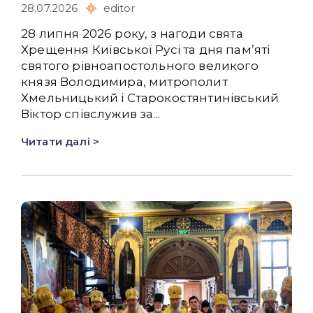
28.07.2026
editor
28 липня 2026 року, з нагоди свята
Хрещення Київської Русі та дня пам’яті
святого рівноапостольного великого
князя Володимира, митрополит
Хмельницький і Старокостянтинівський
Віктор співслужив за...
Читати далі >