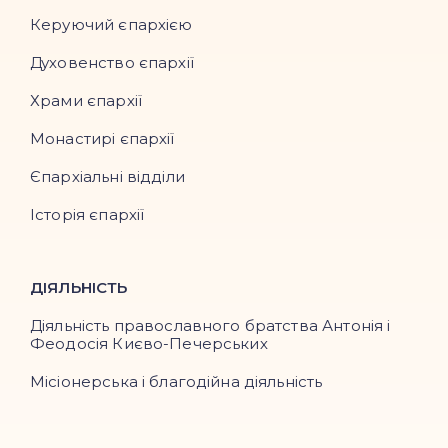
Керуючий єпархією
Духовенство єпархії
Храми єпархії
Монастирі єпархії
Єпархіальні відділи
Історія єпархії
ДІЯЛЬНІСТЬ
Діяльність православного братства Антонія і
Феодосія Києво-Печерських
Місіонерська і благодійна діяльність