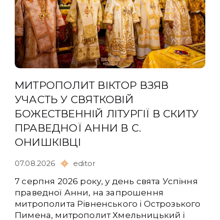
МИТРОПОЛИТ ВІКТОР ВЗЯВ
УЧАСТЬ У СВЯТКОВІЙ
БОЖЕСТВЕННІЙ ЛІТУРГІЇ В СКИТУ
ПРАВЕДНОЇ АННИ В С.
ОНИШКІВЦІ
07.08.2026
editor
7 серпня 2026 року, у день свята Успіння
праведної Анни, на запрошення
митрополита Рівненського і Острозького
Пимена, митрополит Хмельницький і