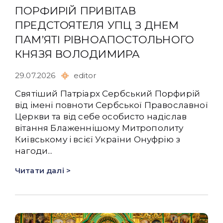
ПОРФИРІЙ ПРИВІТАВ
ПРЕДСТОЯТЕЛЯ УПЦ З ДНЕМ
ПАМ’ЯТІ РІВНОАПОСТОЛЬНОГО
КНЯЗЯ ВОЛОДИМИРА
29.07.2026
editor
Святіший Патріарх Сербський Порфирій
від імені повноти Сербської Православної
Церкви та від себе особисто надіслав
вітання Блаженнішому Митрополиту
Київському і всієї України Онуфрію з
нагоди...
Читати далі >