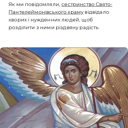
Як ми повідомляли,
сестринство Свято-
Пантелеймонівського храму
відвідало
хворих і нужденних людей, щоб
розділити з ними різдвяну радість.