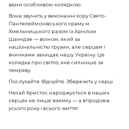
вами особливою колядкою.
Вона звучить у виконанні хору Свято-
Пантелеймонівського храму м.
Хмельницького разом із Арчілом
Шаінідзе — воїном, який за
національністю грузин, але серцем і
вчинками захищає нашу Україну. Це
колядка про світло, яке сильніше за
темряву.
Послухайте. Відчуйте. Збережіть у серці.
Нехай Христос народжується в наших
серцях не лише взимку — а впродовж
усього року і всього життя!