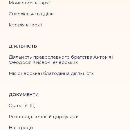
Монастирі єпархії
Єпархіальні відділи
Історія єпархії
ДІЯЛЬНІСТЬ
Діяльність православного братства Антонія і
Феодосія Києво-Печерських
Місіонерська і благодійна діяльність
ДОКУМЕНТИ
Статут УПЦ
Розпорядження й циркуляри
Нагороди