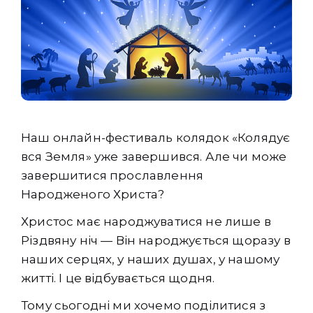
Наш онлайн-фестиваль колядок «Колядує
вся Земля» уже завершився. Але чи може
завершитися прославлення
Народженого Христа?
Христос має народжуватися не лише в
Різдвяну ніч — Він народжується щоразу в
наших серцях, у наших душах, у нашому
житті. І це відбувається щодня.
Тому сьогодні ми хочемо поділитися з