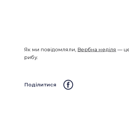
Як ми повідомляли,
Вербна неділя
— це
рибу.
Поділитися