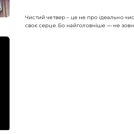
Чистий четвер – це не про ідеально чис
своє серце. Бо найголовніше — не зовн