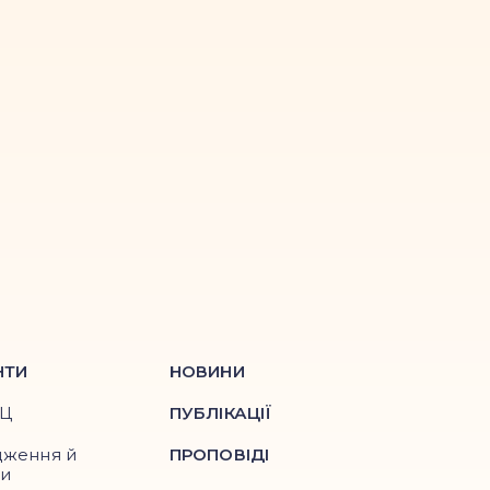
НТИ
НОВИНИ
ПЦ
ПУБЛІКАЦІЇ
дження й
ПРОПОВІДІ
ри