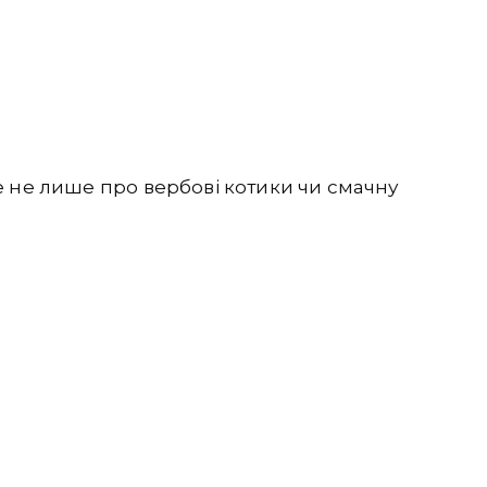
 не лише про вербові котики чи смачну