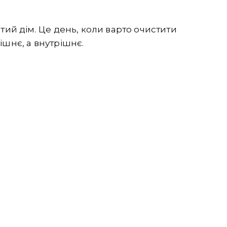
тий дім. Це день, коли варто очистити
ішнє, а внутрішнє.