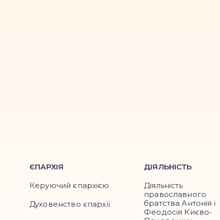
ЄПАРХІЯ
ДІЯЛЬНІСТЬ
Керуючий єпархією
Діяльність
православного
братства Антонія і
Духовенство єпархії
Феодосія Києво-