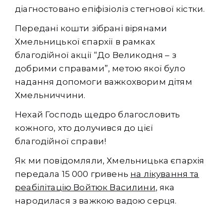
діагностовано епіфізіоліз стегнової кістки.
Передані кошти зібрані вірянами
Хмельницької єпархії в рамках
благодійної акції “До Великодня – з
добрими справами”, метою якої було
надання допомоги важкохворим дітям
Хмельниччини.
Нехай Господь щедро благословить
кожного, хто долучився до цієї
благодійної справи!
Як ми повідомляли, Хмельницька єпархія
передала 15 000 гривень
на лікування та
реабілітацію Войтюк Василини
, яка
народилася з важкою вадою серця.