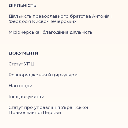
ДІЯЛЬНІСТЬ
Діяльність православного братства Антонія і
Феодосія Києво-Печерських
Місіонерська і благодійна діяльність
ДОКУМЕНТИ
Статут УПЦ
Розпорядження й циркуляри
Нагороди
Інші документи
Статут про управління Української
Православної Церкви