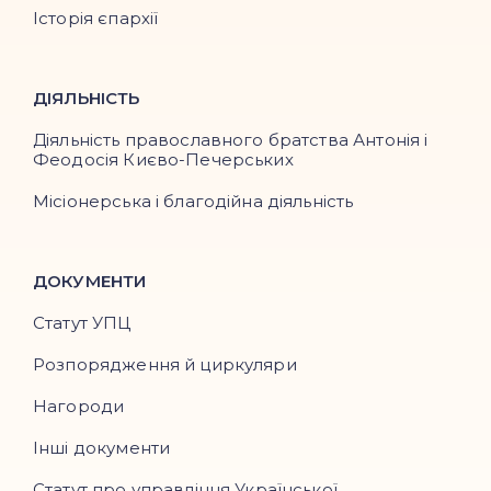
Історія єпархії
ДІЯЛЬНІСТЬ
Діяльність православного братства Антонія і
Феодосія Києво-Печерських
Місіонерська і благодійна діяльність
ДОКУМЕНТИ
Статут УПЦ
Розпорядження й циркуляри
Нагороди
Інші документи
Статут про управління Української