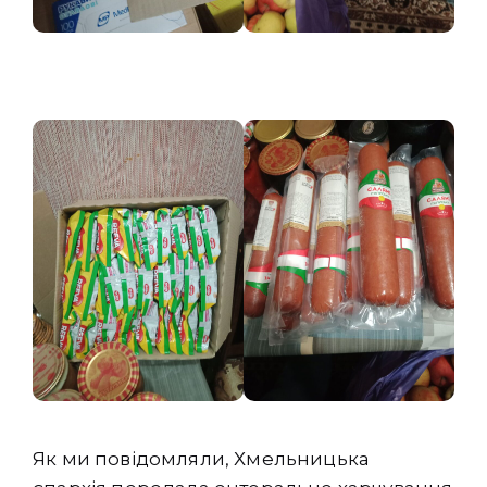
Як ми повідомляли, Хмельницька