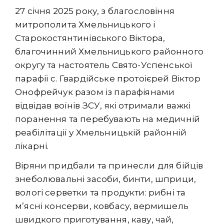
27 січня 2025 року, з благословіння
митрополита Хмельницького і
Старокостянтинівського Віктора,
благочинний Хмельницького районного
округу та настоятель Свято-Успенської
парафії с. Гвардійське протоієрей Віктор
Онофрейчук разом із парафіянами
відвідав воїнів ЗСУ, які отримали важкі
поранення та перебувають на медичній
реабілітації у Хмельницькій районній
лікарні.
Віряни придбали та принесли для бійців
знеболювальні засоби, бинти, шприци,
вологі серветки та продукти: рибні та
м’ясні консерви, ковбасу, вермишель
швидкого приготування, каву, чай,