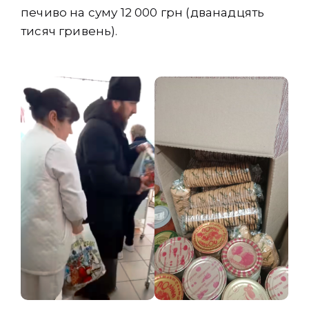
печиво на суму 12 000 грн (дванадцять
тисяч гривень).