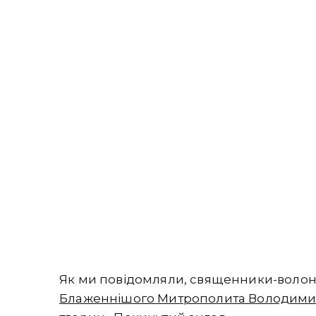
Як ми повідомляли, священники-волон
Блаженнішого Митрополита Володими