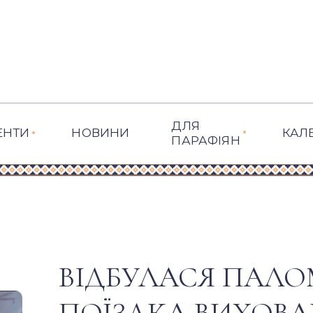
ДЛЯ
ЕНТИ
НОВИНИ
КАЛ
ПАРАФІЯН
ВІДБУЛАСЯ ПАЛ
ПОЇЗДКА ВИХОВА