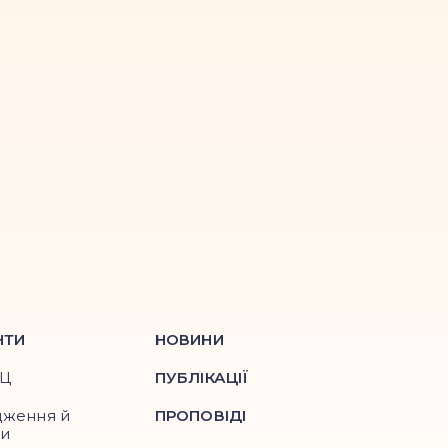
НТИ
НОВИНИ
ПЦ
ПУБЛІКАЦІЇ
дження й
ПРОПОВІДІ
ри