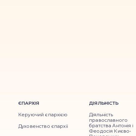
ЄПАРХІЯ
ДІЯЛЬНІСТЬ
Керуючий єпархією
Діяльність
православного
братства Антонія і
Духовенство єпархії
Феодосія Києво-